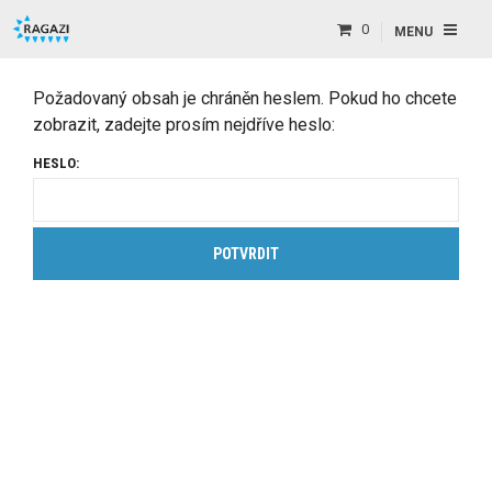
0
MENU
Požadovaný obsah je chráněn heslem. Pokud ho chcete
zobrazit, zadejte prosím nejdříve heslo:
HESLO: